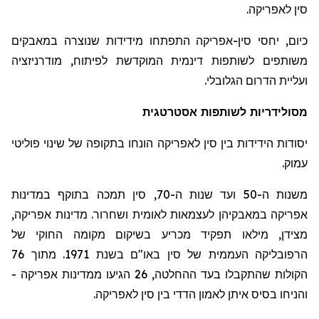
סין לאפריקה.
כיום, יחסי סין-אפריקה התפתחו מידידות שנוצרה במאבקים
משותפים לשותפות דינמית המוקדשת לפיתוח, מודרניזציה
ועליית הדרום הגלובלי.
מסולידריות
לשותפות אסטרטגית
יסודות הידידות בין סין לאפריקה הונחו בתקופה של שינוי פוליטי
עמוק.
משנות ה-50 ועד שנות ה-70, סין תמכה בתוקף במדינות
אפריקה במאבקיהן לעצמאות לאומית ושחרור. מדינות אפריקה,
מצידן, מילאו תפקיד מכריע בשיקום מקומה החוקי של
הרפובליקה העממית של סין באו"ם בשנת 1971. מתוך 76
הקולות שהתקבלו בעד ההחלטה, 26 הגיעו ממדינות אפריקה -
והניחו בסיס איתן לאמון הדדי בין סין לאפריקה.