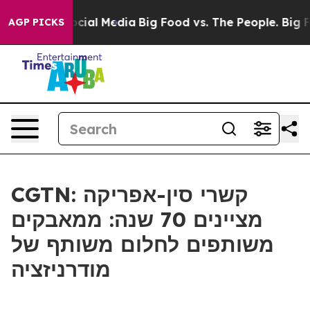
ges on Social Media
Big Food vs. The People. Big Food’
AGP PICKS
CGTN: קשרי סין-אפריקה
מציינים 70 שנה: ממאבקים
משותפים לחלום משותף של
מודרניזציה